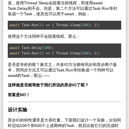
道，使用Thread.Sleep会阻塞当前线程，而使用await
Task.Delay则不会。但是，第二个方法可以通过Task.Run等封
装成一个Task，使其也可以用于await，例如：
await
 Task.Run(() => { Thread.Sleep(
100
); });
使用这个方法同样不会阻塞线程。那么：
await
 Task.Delay(
100
await
 Task.Run(() => { Thread.Sleep(
100
); });
是否是等价的呢？换言之，许多IO方法都有同步和异步两个版
本，而同步方法又可以通过Task.Run等转换成一个同样可以
await的Task，那么——
这样做是否就等效于我们所说的异步IO了呢？
答案是NO！
设计实验
异步IO的特性通常是大吞吐量。下面我们设计一个实验，分别同
时启动100个和500个上述两种的Task，然后比较它们的完成时