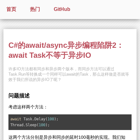
首页
热门
GitHub
C#的await/async异步编程陷阱2：
await Task不等于异步IO
许多IO方法都有同步和异步两个版本，而同步方法可以通过
Task.Run等转换成一个同样可以await的Task，那么这样做是否就等
效于我们所说的异步IO了呢？
问题描述
考虑这样两个方法：
await
 Task.Delay(
100
);

Thread.Sleep(
100
);
这两个方法分别是异步和同步的延时100毫秒的实现。我们知