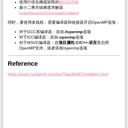
使用行优先稀疏矩阵的
BiCGSTAB
最小二乘共轭梯度求解器
LeastSquaresConjugateGradient
同时，要使用多线程，需要编译器和链接器开启OpenMP选项：
对于GCC系编译器：添加
-fopenmp
选项
对于ICC编译器：添加
-openmp
选项
对于MSVC编译器：在
项目属性-C/C++-语言
里启用
OpenMP支持，或者添加/openmp选项
Reference
https://eigen.tuxfamily.org/dox/TopicMultiThreading.html