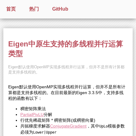
首页
热门
GitHub
Eigen中原生支持的多线程并行运算
类型
Eigen默认使用OpenMP实现多线程并行运算，但并不是所有计算都
是支持多线程的。
Eigen默认使用OpenMP实现多线程并行运算，但并不是所有计
算都是支持多线程的。在目前最新的Eigen 3.3.5中，支持多线
程的函数有以下：
稠密矩阵乘法
PartialPivLU
分解
行优先稀疏矩阵 * 稠密矩阵(或稠密向量)
共轭梯度求解器
ConjugateGradient
，其中
模板参数
UpLo
必须为
Lower|Upper